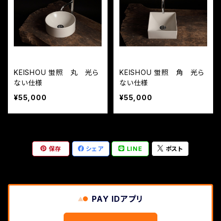
KEISHOU 蛍照 丸 光ら
KEISHOU 蛍照 角 光ら
ない仕様
ない仕様
¥55,000
¥55,000
保存
シェア
LINE
ポスト
PAY IDアプリ