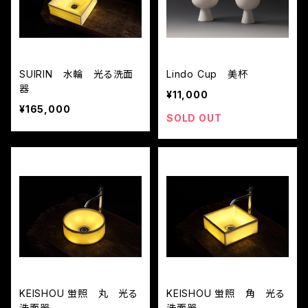
SUIRIN 水輪 光る洗面
Lindo Cup 美杯
器
¥11,000
¥165,000
SOLD OUT
KEISHOU 蛍照 丸 光る
KEISHOU 蛍照 角 光る
洗面器
洗面器